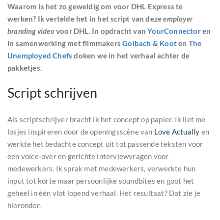
Waarom is het zo geweldig om voor DHL Express te
werken? Ik vertelde het in het script van deze
employer
branding video
voor DHL. In opdracht van
YourConnector
en
in samenwerking met filmmakers
Golbach & Koot
en
The
Unemployed Chefs
doken we in het verhaal achter de
pakketjes.
Script schrijven
Als scriptschrijver bracht ik het concept op papier. Ik liet me
losjes inspireren door de openingsscène van
Love Actually
en
werkte het bedachte concept uit tot passende teksten voor
een voice-over en gerichte interviewvragen voor
medewerkers. Ik sprak met medewerkers, verwerkte hun
input tot korte maar persoonlijke soundbites en goot het
geheel in één vlot lopend verhaal. Het resultaat? Dat zie je
hieronder.