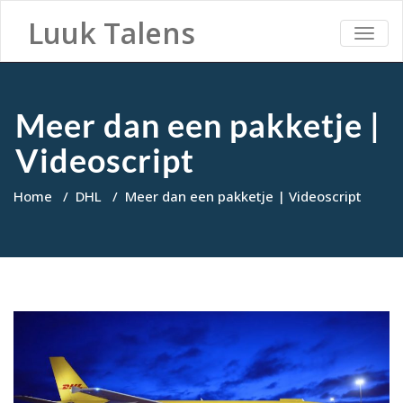
Luuk Talens
TOGG
NAVI
Meer dan een pakketje |
Videoscript
Home
/
DHL
/
Meer dan een pakketje | Videoscript