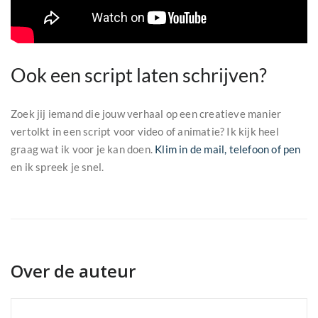
Ook een script laten schrijven?
Zoek jij iemand die jouw verhaal op een creatieve manier
vertolkt in een script voor video of animatie? Ik kijk heel
graag wat ik voor je kan doen.
Klim in de mail, telefoon of pen
en ik spreek je snel.
Over de auteur