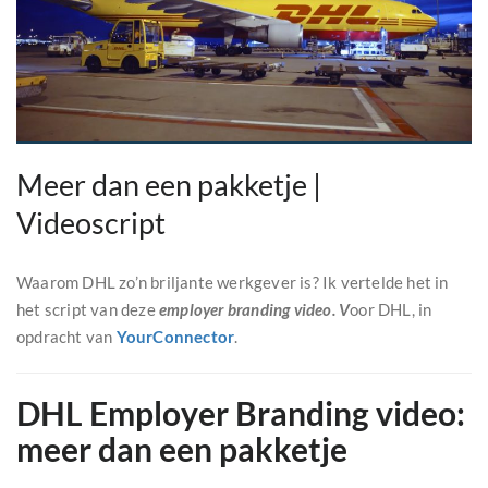
Meer dan een pakketje |
Videoscript
Waarom DHL zo’n briljante werkgever is? Ik vertelde het in
het script van deze
employer branding video. V
oor DHL, in
opdracht van
YourConnector
.
DHL Employer Branding video:
meer dan een pakketje