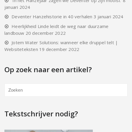
‘In het Hanzejaar zagen we Deventer op zijn mooist’
8
januari 2024
Deventer Hanzehistorie in 40 verhalen
3 januari 2024
Heerlijkheid Linde leidt de weg naar duurzame
landbouw
20 december 2022
Jotem Water Solutions: wanneer elke druppel telt |
Websiteteksten
19 december 2022
Op zoek naar een artikel?
Tekstschrijver nodig?