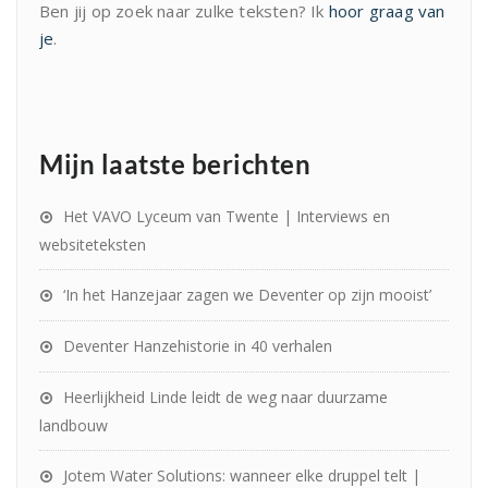
Ben jij op zoek naar zulke teksten? Ik
hoor graag van
je
.
Mijn laatste berichten
Het VAVO Lyceum van Twente | Interviews en
websiteteksten
‘In het Hanzejaar zagen we Deventer op zijn mooist’
Deventer Hanzehistorie in 40 verhalen
Heerlijkheid Linde leidt de weg naar duurzame
landbouw
Jotem Water Solutions: wanneer elke druppel telt |