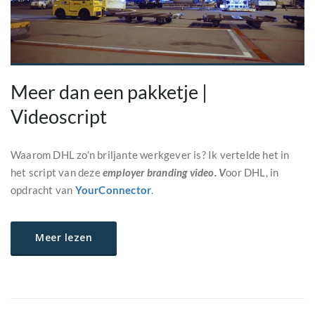
Meer dan een pakketje |
Videoscript
Waarom DHL zo’n briljante werkgever is? Ik vertelde het in
het script van deze
employer branding video. V
oor DHL, in
opdracht van
YourConnector
.
Meer lezen