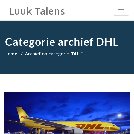
Luuk Talens
TOGG
NAVI
Categorie archief DHL
Home
/
Archief op categorie "DHL"