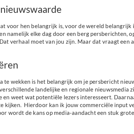
t nieuwswaarde
at voor hen belangrijk is, voor de wereld belangrijk
egen namelijk elke dag door een berg persberichten, 
Dat verhaal moet van jou zijn. Maar dat vraagt een
ëren
 te wekken is het belangrijk om je persbericht nieu
verschillende landelijke en regionale nieuwsmedia zit
en weet wat potentiële lezers interesseert. Daarnaa
te kijken. Hierdoor kan ik jouw commerciële input ve
oor wordt de kans op media-aandacht een stuk grote