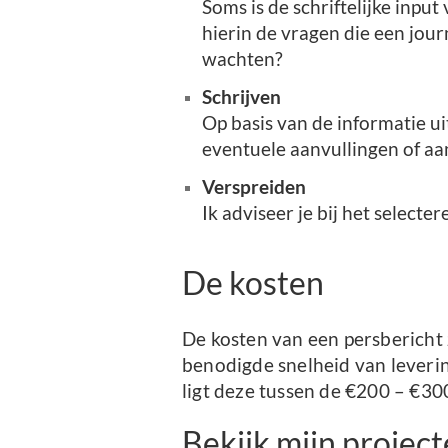
Soms is de schriftelijke input
hierin de vragen die een jou
wachten?
Schrijven
Op basis van de informatie ui
eventuele aanvullingen of aan
Verspreiden
Ik adviseer je bij het select
De kosten
De kosten van een persbericht 
benodigde snelheid van leverin
ligt deze tussen de €200 – €300
Bekijk mijn projec