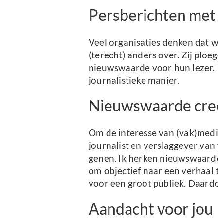
Persberichten me
Veel organisaties denken dat w
(terecht) anders over. Zij plo
nieuwswaarde voor hun lezer. 
journalistieke manier.
Nieuwswaarde cre
Om de interesse van (vak)media
journalist en verslaggever van 
genen. Ik herken nieuwswaarde 
om objectief naar een verhaal 
voor een groot publiek. Daard
Aandacht voor jou