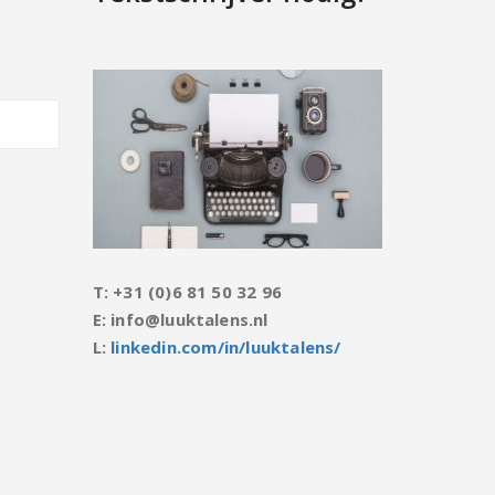
T: +31 (0)6 81 50 32 96
E: info@luuktalens.nl
L:
linkedin.com/in/luuktalens/