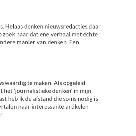
 is. Helaas denken nieuwsredacties daar
op zoek naar dat ene verhaal met échte
 andere manier van denken. Een
wswaardig te maken. Als opgeleid
 het ‘journalistieke denken’ in mijn
st heb ik de afstand die soms nodig is
rtalen naar interessante artikelen
r.