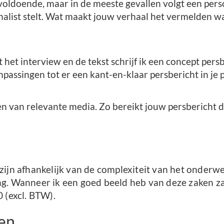
 voldoende, maar in de meeste gevallen volgt een persoo
rnalist stelt. Wat maakt jouw verhaal het vermelden 
t het interview en de tekst schrijf ik een concept pers
passingen tot er een kant-en-klaar persbericht in je p
eren van relevante media. Zo bereikt jouw persbericht d
zijn afhankelijk van de complexiteit van het onderw
g. Wanneer ik een goed beeld heb van deze zaken zal
 (excl. BTW).
ten