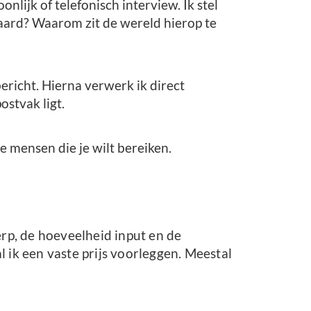
nlijk of telefonisch interview. Ik stel
waard? Waarom zit de wereld hierop te
bericht. Hierna verwerk ik direct
ostvak ligt.
e mensen die je wilt bereiken.
erp, de hoeveelheid input en de
 ik een vaste prijs voorleggen. Meestal