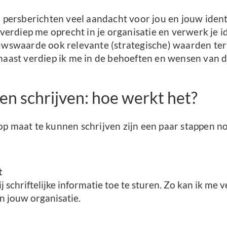
n persberichten veel aandacht voor jou en jouw ident
k verdiep me oprecht in je organisatie en verwerk je 
euwswaarde ook relevante (strategische) waarden ter
rnaast verdiep ik me in de behoeften en wensen van 
en schrijven: hoe werkt het?
p maat te kunnen schrijven zijn een paar stappen noo
t
j schriftelijke informatie toe te sturen. Zo kan ik me
n jouw organisatie.