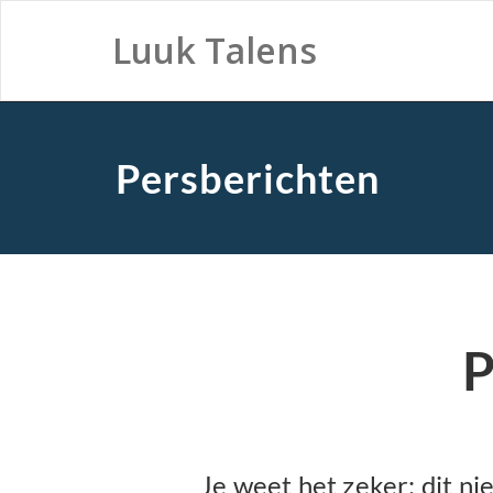
Luuk Talens
Persberichten
P
Je weet het zeker: dit n