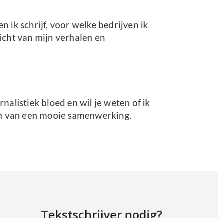
n ik schrijf, voor welke bedrijven ik
icht van mijn verhalen en
rnalistiek bloed en wil je weten of ik
gin van een mooie samenwerking.
Tekstschrijver nodig?