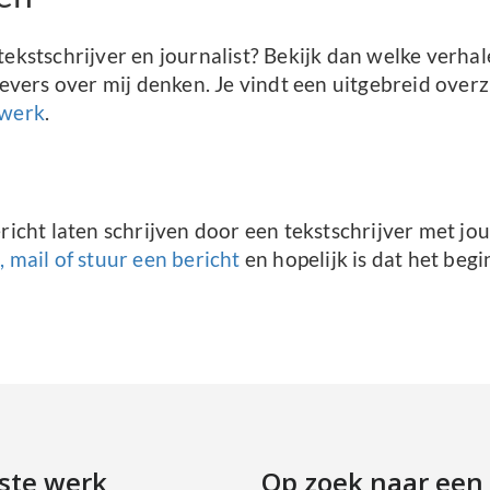
tekstschrijver en journalist? Bekijk dan welke verhale
ers over mij denken. Je vindt een uitgebreid overz
 werk
.
ericht laten schrijven door een tekstschrijver met jou
, mail of stuur een bericht
en hopelijk is dat het be
ste werk
Op zoek naar een