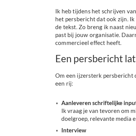
Ik heb tijdens het schrijven va
het persbericht dat ook zijn. I
de tekst. Zo breng ik naast ni
past bij jouw organisatie. Daa
commercieel effect heeft.
Een persbericht lat
Om een ijzersterk persbericht o
een rij:
Aanleveren schriftelijke inpu
Ik vraag je van tevoren om mi
doelgroep, relevante media e
Interview