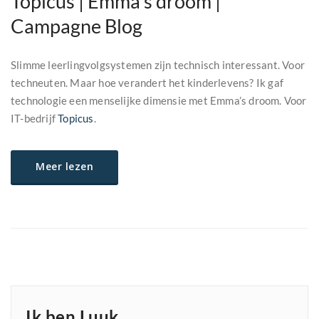
Topicus | Emma’s droom |
Campagne Blog
Slimme leerlingvolgsystemen zijn technisch interessant. Voor
techneuten. Maar hoe verandert het kinderlevens? Ik gaf
technologie een menselijke dimensie met Emma’s droom. Voor
IT-bedrijf
Topicus
.
Meer lezen
Ik ben Luuk