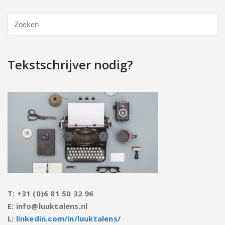
Tekstschrijver nodig?
T: +31 (0)6 81 50 32 96
E: info@luuktalens.nl
L:
linkedin.com/in/luuktalens/