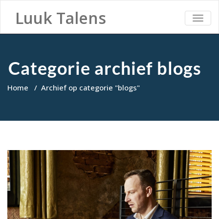
Luuk Talens
TOGG
NAVI
Categorie archief blogs
Home
/
Archief op categorie "blogs"