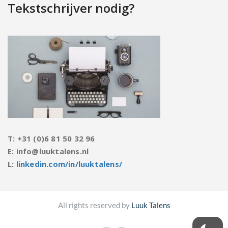
Tekstschrijver nodig?
T: +31 (0)6 81 50 32 96
E: info@luuktalens.nl
L:
linkedin.com/in/luuktalens/
All rights reserved by
Luuk Talens