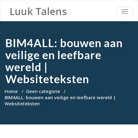
Luuk Talens
TOGG
NAVI
BIM4ALL: bouwen aan
veilige en leefbare
wereld |
Websiteteksten
Home
/
Geen categorie
/
BIM4ALL: bouwen aan veilige en leefbare wereld |
Websiteteksten