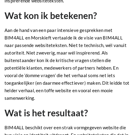
inspirerende websiteteksten.
Wat kon ik betekenen?
Aan de hand van een paar intensieve gesprekken met
BIM4ALL en Morskieft vertaalde ik de visie van BIM4ALL
naar passende websiteteksten. Niet te technisch, wél vanuit
autoriteit. Niet zweverig, maar wél inspirerend. Als
buitenstaander kon ik de kritische vragen stellen die
potentiële klanten, medewerkers of partners hebben. En
vooral de ‘domme vragen’ die het verhaal soms net iets
toegankelijker (en daarmee effectiever) maken. Dit leidde tot
helder verhaal, een toffe website en vooral een mooie
samenwerking.
Wat is het resultaat?
BIM4ALL beschikt over een strak vormgegeven website die
hun visie en identiteit uitdraagt. En websiteteksten die dat in