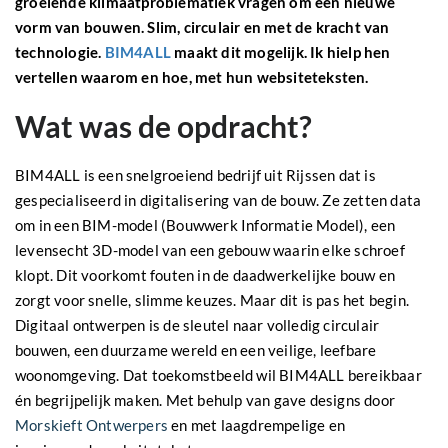
groeiende klimaatproblematiek vragen om een nieuwe
vorm van bouwen. Slim, circulair en met de kracht van
technologie.
BIM4ALL
maakt dit mogelijk. Ik hielp hen
vertellen waarom en hoe, met hun websiteteksten.
Wat was de opdracht?
BIM4ALL is een snelgroeiend bedrijf uit Rijssen dat is
gespecialiseerd in digitalisering van de bouw. Ze zetten data
om in een BIM-model (Bouwwerk Informatie Model), een
levensecht 3D-model van een gebouw waarin elke schroef
klopt. Dit voorkomt fouten in de daadwerkelijke bouw en
zorgt voor snelle, slimme keuzes. Maar dit is pas het begin.
Digitaal ontwerpen is de sleutel naar volledig circulair
bouwen, een duurzame wereld en een veilige, leefbare
woonomgeving. Dat toekomstbeeld wil BIM4ALL bereikbaar
én begrijpelijk maken. Met behulp van gave designs door
Morskieft Ontwerpers
en met laagdrempelige en