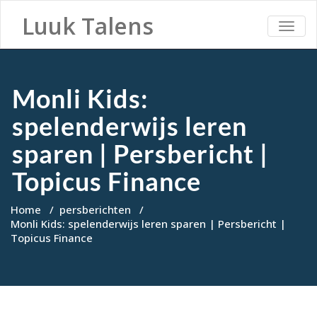
Luuk Talens
TOGG
NAVI
Monli Kids:
spelenderwijs leren
sparen | Persbericht |
Topicus Finance
Home
/
persberichten
/
Monli Kids: spelenderwijs leren sparen | Persbericht |
Topicus Finance