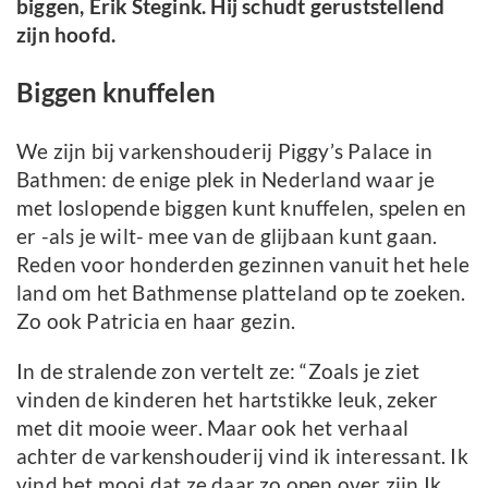
biggen, Erik Stegink. Hij schudt geruststellend
zijn hoofd.
Biggen knuffelen
We zijn bij varkenshouderij Piggy’s Palace in
Bathmen: de enige plek in Nederland waar je
met loslopende biggen kunt knuffelen, spelen en
er -als je wilt- mee van de glijbaan kunt gaan.
Reden voor honderden gezinnen vanuit het hele
land om het Bathmense platteland op te zoeken.
Zo ook Patricia en haar gezin.
In de stralende zon vertelt ze: “Zoals je ziet
vinden de kinderen het hartstikke leuk, zeker
met dit mooie weer. Maar ook het verhaal
achter de varkenshouderij vind ik interessant. Ik
vind het mooi dat ze daar zo open over zijn.Ik