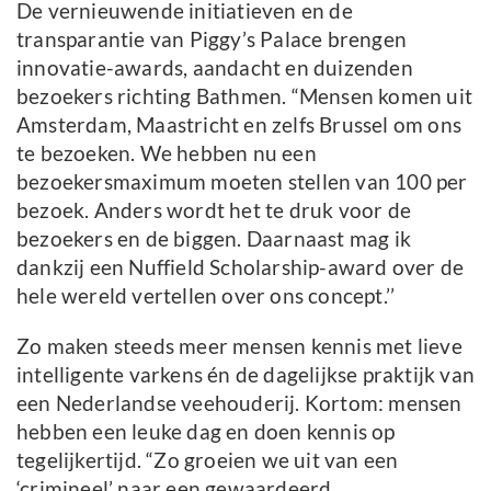
De vernieuwende initiatieven en de
transparantie van Piggy’s Palace brengen
innovatie-awards, aandacht en duizenden
bezoekers richting Bathmen. “Mensen komen uit
Amsterdam, Maastricht en zelfs Brussel om ons
te bezoeken. We hebben nu een
bezoekersmaximum moeten stellen van 100 per
bezoek. Anders wordt het te druk voor de
bezoekers en de biggen. Daarnaast mag ik
dankzij een Nuffield Scholarship-award over de
hele wereld vertellen over ons concept.’’
Zo maken steeds meer mensen kennis met lieve
intelligente varkens én de dagelijkse praktijk van
een Nederlandse veehouderij. Kortom: mensen
hebben een leuke dag en doen kennis op
tegelijkertijd. “Zo groeien we uit van een
‘crimineel’ naar een gewaardeerd