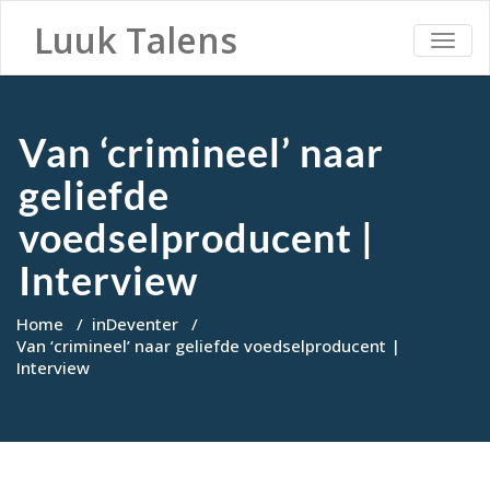
Luuk Talens
TOGG
NAVI
Van ‘crimineel’ naar
geliefde
voedselproducent |
Interview
Home
/
inDeventer
/
Van ‘crimineel’ naar geliefde voedselproducent |
Interview