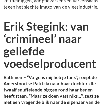
knuffelbiggen, adoptievarkens en varkenskaas
tegen het slechte imago van de vleesindustrie.
Erik Stegink: van
‘crimineel’ naar
geliefde
voedselproducent
Bathmen – “Volgens mij heb je fans’’, roept de
Amersfoortse Patricia naar haar dochter, die
twaalf snuffelende biggen rond haar benen
heeft staan. “Maar ze doen vast niks…’’, zegt ze
met een vragende blik naar de eigenaar van de