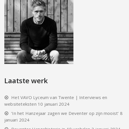
Laatste werk
Het VAVO Lyceum van Twente | Interviews en
websiteteksten
10 januari 2024
‘In het Hanzejaar zagen we Deventer op zijn mooist’
8
januari 2024
Deventer Hanzehistorie in 40 verhalen
3 januari 2024