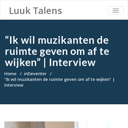
Luuk Talens
TOGG
NAVI
“Ik wil muzikanten de
ruimte geven om af te
wijken” | Interview
Home
/
inDeventer
/
“Ik wil muzikanten de ruimte geven om af te wijken” |
Interview