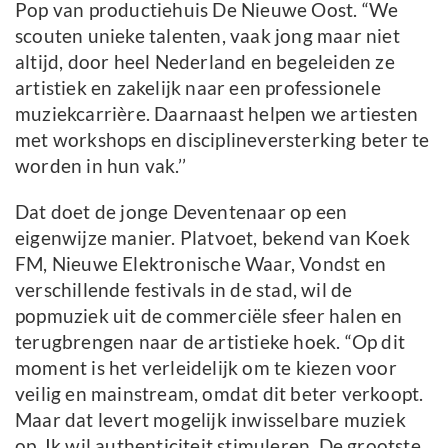
Pop van productiehuis De Nieuwe Oost. “We
scouten unieke talenten, vaak jong maar niet
altijd, door heel Nederland en begeleiden ze
artistiek en zakelijk naar een professionele
muziekcarrière. Daarnaast helpen we artiesten
met workshops en disciplineversterking beter te
worden in hun vak.’’
Dat doet de jonge Deventenaar op een
eigenwijze manier. Platvoet, bekend van Koek
FM, Nieuwe Elektronische Waar, Vondst en
verschillende festivals in de stad, wil de
popmuziek uit de commerciële sfeer halen en
terugbrengen naar de artistieke hoek. “Op dit
moment is het verleidelijk om te kiezen voor
veilig en mainstream, omdat dit beter verkoopt.
Maar dat levert mogelijk inwisselbare muziek
op. Ik wil authenticiteit stimuleren. De grootste