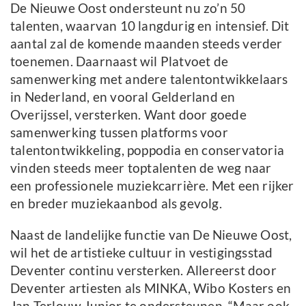
De Nieuwe Oost ondersteunt nu zo’n 50
talenten, waarvan 10 langdurig en intensief. Dit
aantal zal de komende maanden steeds verder
toenemen. Daarnaast wil Platvoet de
samenwerking met andere talentontwikkelaars
in Nederland, en vooral Gelderland en
Overijssel, versterken. Want door goede
samenwerking tussen platforms voor
talentontwikkeling, poppodia en conservatoria
vinden steeds meer toptalenten de weg naar
een professionele muziekcarrière. Met een rijker
en breder muziekaanbod als gevolg.
Naast de landelijke functie van De Nieuwe Oost,
wil het de artistieke cultuur in vestigingsstad
Deventer continu versterken. Allereerst door
Deventer artiesten als MINKA, Wibo Kosters en
Jan Terlouw Junior te ondersteunen. “Maar ook