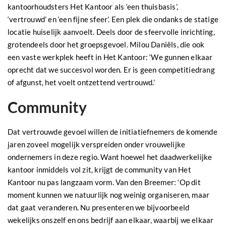
kantoorhoudsters Het Kantoor als ‘een thuisbasis’,
‘vertrouwd’ en ‘een fijne sfeer’. Een plek die ondanks de statige
locatie huiselijk aanvoelt. Deels door de sfeervolle inrichting,
grotendeels door het groepsgevoel. Milou Daniëls, die ook
een vaste werkplek heeft in Het Kantoor: ‘We gunnen elkaar
oprecht dat we succesvol worden. Er is geen competitiedrang
of afgunst, het voelt ontzettend vertrouwd.’
Community
Dat vertrouwde gevoel willen de initiatiefnemers de komende
jaren zoveel mogelijk verspreiden onder vrouwelijke
ondernemers in deze regio. Want hoewel het daadwerkelijke
kantoor inmiddels vol zit, krijgt de community van Het
Kantoor nu pas langzaam vorm. Van den Breemer: ‘Op dit
moment kunnen we natuurlijk nog weinig organiseren, maar
dat gaat veranderen. Nu presenteren we bijvoorbeeld
wekelijks onszelf en ons bedrijf aan elkaar, waarbij we elkaar