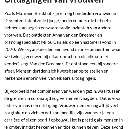
Zoals Maureen Brinkhof zijn er nog honderden vrouwen in
Deventer. Talentvolle (jonge) ondernemers die behoefte
hebben aan begrip en waardevolle inzichten van andere
vrouwen. Dat ontdekten Anna van den Breemer en
brandingspecialist Milou Daniëls op een nazomeravond in
2020. ‘We organiseerden een avond in onze binnentuin waar
we twintig vrouwen bij elkaar brachten die elkaar niet
kenden’, zegt Van den Breemer. ‘Er ontstond een bijzondere
sfeer. Mensen durfden zich kwetsbaar op te stellen en
herkenden enorm veel van elkaars uitdagingen.’
Bijvoorbeeld het combineren van werk en gezin, waartussen
de grenzen in coronatijd nog verder vervaagden. ‘Dat is voor
ieder van ons een uitdaging. Vrouwen nemen nog altijd veel
zorgtaken op zich en dat kan moeilijk zijn wanneer je een
carrière of eigen bedrijf opbouwt. Het is prettig als mensen in
je omgeving dat herkennen en tips kunnen geven. Deze avond