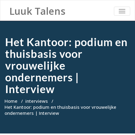
Luuk Talens
TOGG
NAVI
Het Kantoor: podium en
thuisbasis voor
vrouwelijke
ondernemers |
Interview
Home
/
interviews
/
Het Kantoor: podium en thuisbasis voor vrouwelijke
ondernemers | Interview