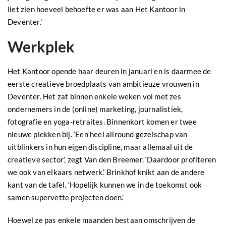
liet zien hoeveel behoefte er was aan Het Kantoor in
Deventer.’
Werkplek
Het Kantoor opende haar deuren in januari en is daarmee de
eerste creatieve broedplaats van ambitieuze vrouwen in
Deventer. Het zat binnen enkele weken vol met zes
ondernemers in de (online) marketing, journalistiek,
fotografie en yoga-retraites. Binnenkort komen er twee
nieuwe plekken bij. ‘Een heel allround gezelschap van
uitblinkers in hun eigen discipline, maar allemaal uit de
creatieve sector’, zegt Van den Breemer. ‘Daardoor profiteren
we ook van elkaars netwerk.’ Brinkhof knikt aan de andere
kant van de tafel. ‘Hopelijk kunnen we in de toekomst ook
samen supervette projecten doen.’
Hoewel ze pas enkele maanden bestaan omschrijven de