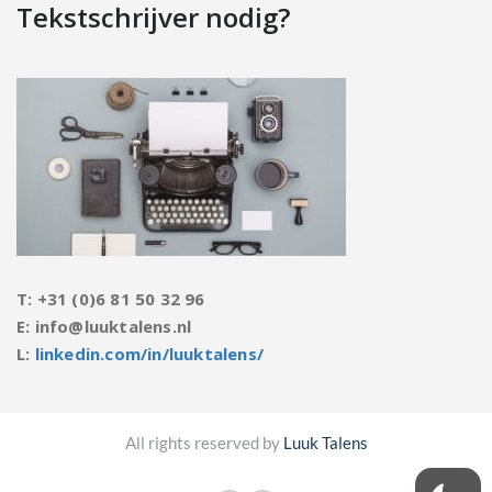
Tekstschrijver nodig?
T: +31 (0)6 81 50 32 96
E: info@luuktalens.nl
L:
linkedin.com/in/luuktalens/
All rights reserved by
Luuk Talens