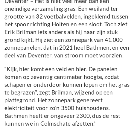
Deventer – Het is niet veel meer dan een
oneindige verzameling gras. Een weiland ter
grootte van 32 voetbalvelden, ingeklemd tussen
het spoor richting Holten en een sloot. Toch ziet
Erik Brilman iets anders als hij naar zijn stuk
grond kijkt. Hij ziet een zonnepark van 41.000
zonnepanelen, dat in 2021 heel Bathmen, en een
deel van Deventer, van stroom moet voorzien.
“Kijk, hier komt een veld en hier. De panelen
komen op zeventig centimeter hoogte, zodat
schapen er onderdoor kunnen lopen om het gras
te begrazen’’, zegt Brilman, wijzend op een
plattegrond. Het zonnepark genereert
elektriciteit voor zo’n 3500 huishoudens.
Bathmen heeft er ongeveer 2300, dus de rest
kunnen we in Colmschate afzetten.’’