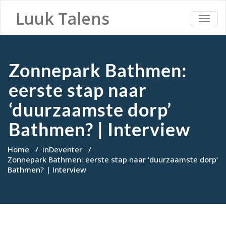
Luuk Talens
TOGG
NAVI
Zonnepark Bathmen:
eerste stap naar
‘duurzaamste dorp’
Bathmen? | Interview
Home
/
inDeventer
/
Zonnepark Bathmen: eerste stap naar ‘duurzaamste dorp’
Bathmen? | Interview