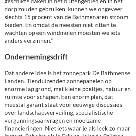
geschikte daken in het buitengebied én in het
dorp zouden gebruiken, kunnen we ongeveer
slechts 15 procent van de Bathmenaren stroom
bieden. En omdat de meesten niet zitten te
wachten op een windmolen moesten we iets
anders verzinnen.’’
Ondernemingsdrift
Dat andere idee is het zonnepark De Bathmense
Landen. Tienduizenden zonnepanelen op
enorme lap grond, met kleine poeltjes, natuur en
ruimte voor schapen. Een enorm plan, dat
meestal garant staat voor eeuwige discussies
over landschapsvervuiling, specialistische
vergunningsaanvragen en moeizame
financieringen. Niet iets waar je als leek zo maar