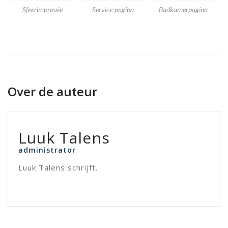
Sfeerimpressie
Service-pagina
Badkamerpagina
Over de auteur
Luuk Talens
administrator
Luuk Talens schrijft.