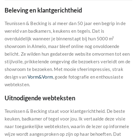
Beleving en klantgerichtheid
Teunissen & Becking is al meer dan 50 jaar een begrip in de
wereld van badkamers, keukens en tegels. Dat is
overduidelijk wanneer je binnenstapt bij hun 5000 m²
showroom in Almelo, maar bleef online nog onvoldoende
belicht. Ze wilden hun gedateerde website omvormen tot een
stijlvolle, prikkelende omgeving die bezoekers verleidt om de
showroom te bezoeken. Met mooie sfeerimpressies, strak
design van
Vorm&Vorm
, goede fotografie en enthousiaste
webteksten.
Uitnodigende webteksten
Teunissen & Becking staat voor klantgerichtheid. De beste
keuken, badkamer of tegel voor jou. Ik vertaalde deze visie
naar toegankelijke webteksten, waarin de lezer op informele
wijze wordt aangesproken op zijn op haar behoeften. Dat