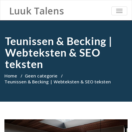
Luuk Talens
TOGG
NAVI
Teunissen & Becking |
Webteksten & SEO
teksten
Home
/
Geen categorie
/
Teunissen & Becking | Webteksten & SEO teksten