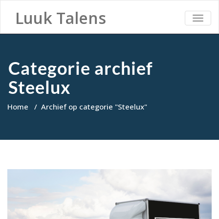
Luuk Talens
TOGG
NAVI
Categorie archief
Steelux
Home
/
Archief op categorie "Steelux"