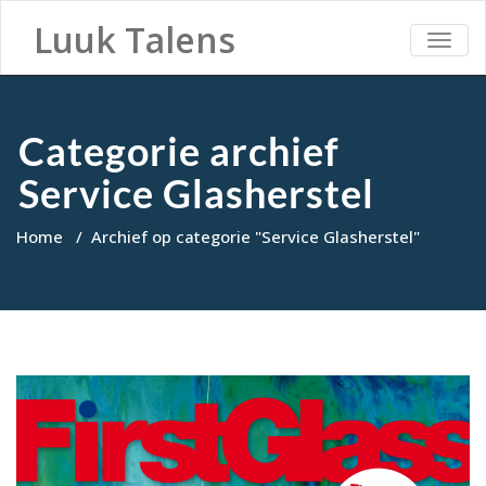
Luuk Talens
TOGG
NAVI
Categorie archief
Service Glasherstel
Home
/
Archief op categorie "Service Glasherstel"