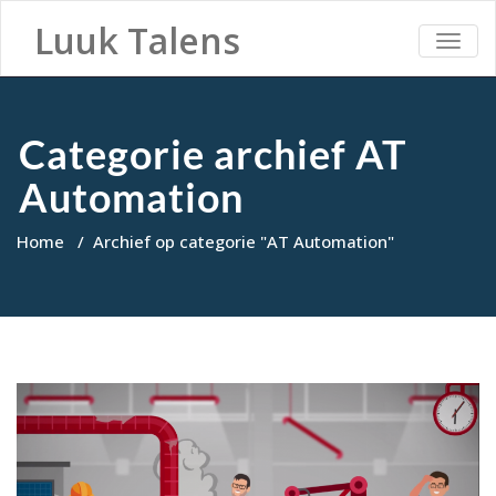
Luuk Talens
TOGG
NAVI
Categorie archief AT
Automation
Home
/
Archief op categorie "AT Automation"