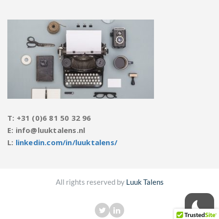
T: +31 (0)6 81 50 32 96
E: info@luuktalens.nl
L:
linkedin.com/in/luuktalens/
All rights reserved by
Luuk Talens