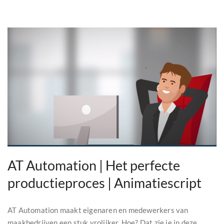
AT Automation | Het perfecte
productieproces | Animatiescript
AT Automation maakt eigenaren en medewerkers van
maakbedrijven een stuk vrolijker. Hoe? Dat zie je in deze