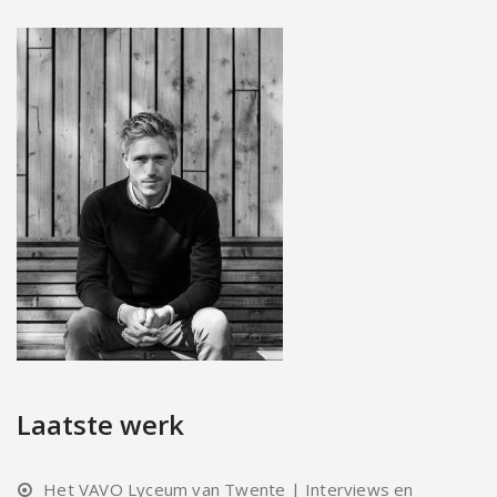
Laatste werk
Het VAVO Lyceum van Twente | Interviews en