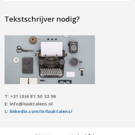
Tekstschrijver nodig?
T: +31 (0)6 81 50 32 96
E: info@luuktalens.nl
L:
linkedin.com/in/luuktalens/