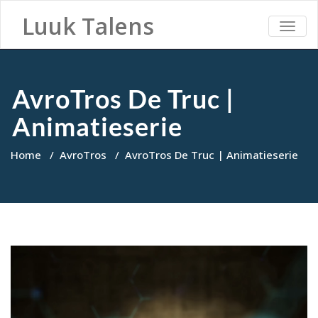
Luuk Talens
TOGG
NAVI
AvroTros De Truc |
Animatieserie
Home
/
AvroTros
/
AvroTros De Truc | Animatieserie