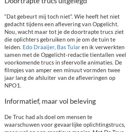
Doortrapte trucs uitgelegd
“Dat gebeurt mij toch niet”. Wie heeft het niet
gedacht tijdens een aflevering van Opgelicht.
Nou, wacht maar tot je de doortrapte trucs ziet
die oplichters gebruiken om je om de tuin te
leiden.
Edo Draaijer, Bas Tular
en ik verwerkten
samen met de Opgelicht-redactie tientallen veel
voorkomende trucs in sfeervolle animaties. De
filmpjes van amper een minuut vormden twee
jaar lang de afsluiter van de afleveringen op
NPO1.
Informatief, maar vol beleving
De Truc had als doel om mensen te
waarschuwen voor gevaarlijke oplichtingstrucs,