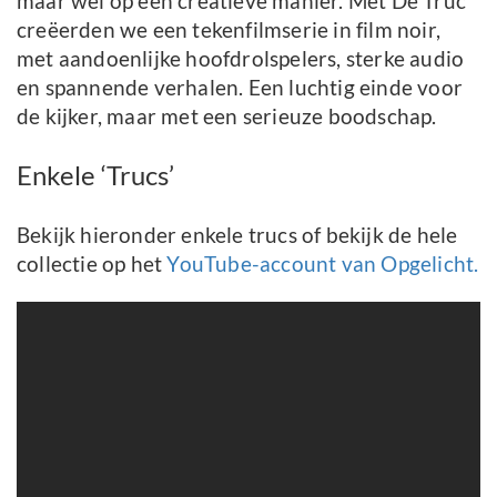
maar wel op een creatieve manier. Met De Truc
creëerden we een tekenfilmserie in film noir,
met aandoenlijke hoofdrolspelers, sterke audio
en spannende verhalen. Een luchtig einde voor
de kijker, maar met een serieuze boodschap.
Enkele ‘Trucs’
Bekijk hieronder enkele trucs of bekijk de hele
collectie op het
YouTube-account van Opgelicht.