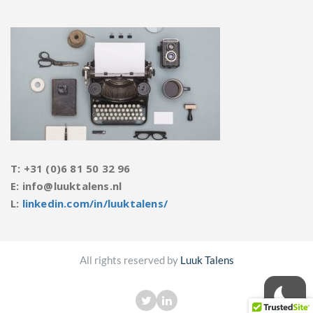
T: +31 (0)6 81 50 32 96
E: info@luuktalens.nl
L:
linkedin.com/in/luuktalens/
All rights reserved by
Luuk Talens