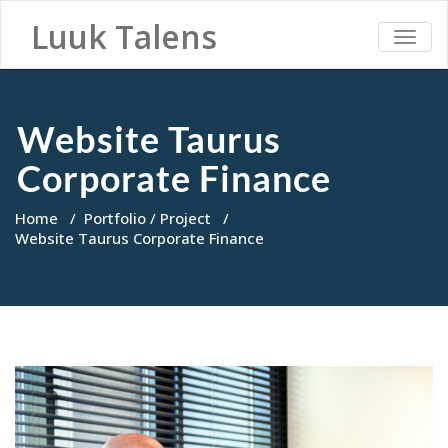
Luuk Talens
TOGG
NAVI
Website Taurus
Corporate Finance
Home
/
Portfolio / Project
/
Website Taurus Corporate Finance