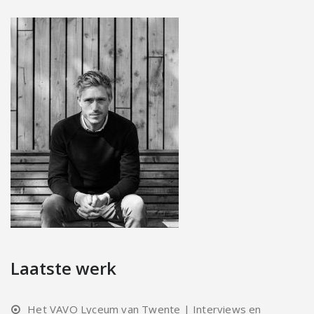
Laatste werk
Het VAVO Lyceum van Twente | Interviews en