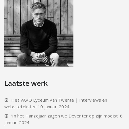
Laatste werk
Het VAVO Lyceum van Twente | Interviews en
websiteteksten
10 januari 2024
‘In het Hanzejaar zagen we Deventer op zijn mooist’
8
januari 2024