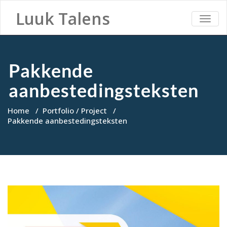
Luuk Talens
TOGG
NAVI
Pakkende
aanbestedingsteksten
Home
/
Portfolio / Project
/
Pakkende aanbestedingsteksten