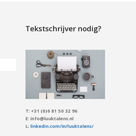
Tekstschrijver nodig?
T: +31 (0)6 81 50 32 96
E: info@luuktalens.nl
L:
linkedin.com/in/luuktalens/