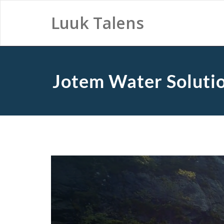
Luuk Talens
Jotem Water Soluti