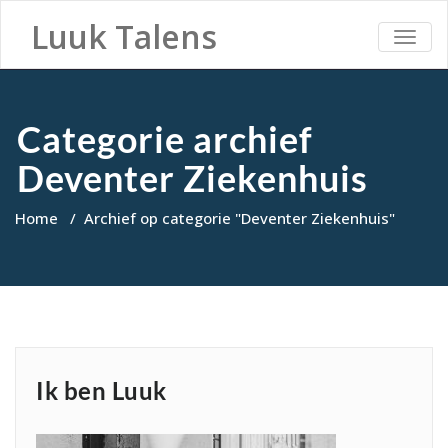
Luuk Talens
TOGG
NAVI
Categorie archief
Deventer Ziekenhuis
Home
/
Archief op categorie "Deventer Ziekenhuis"
Ik ben Luuk