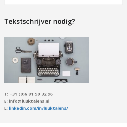
Tekstschrijver nodig?
T: +31 (0)6 81 50 32 96
E: info@luuktalens.nl
L:
linkedin.com/in/luuktalens/